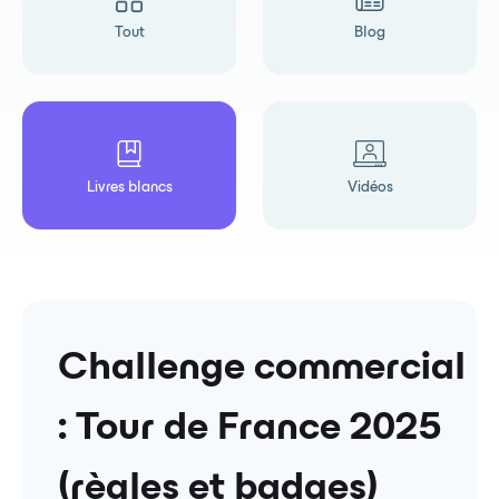
Tout
Blog
Livres blancs
Vidéos
Challenge commercial
: Tour de France 2025
(règles et badges)