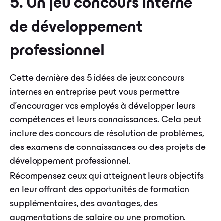
5. Un jeu concours interne
de développement
professionnel
Cette dernière des 5 idées de jeux concours
internes en entreprise peut vous permettre
d’encourager vos employés à développer leurs
compétences et leurs connaissances. Cela peut
inclure des concours de résolution de problèmes,
des examens de connaissances ou des projets de
développement professionnel.
Récompensez ceux qui atteignent leurs objectifs
en leur offrant des opportunités de formation
supplémentaires, des avantages, des
augmentations de salaire ou une promotion.