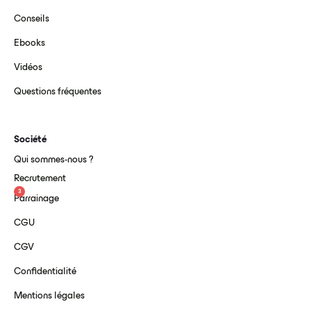
Conseils
Ebooks
Vidéos
Questions fréquentes
Société
Qui sommes-nous ?
Recrutement
3
Parrainage
CGU
CGV
Confidentialité
Mentions légales