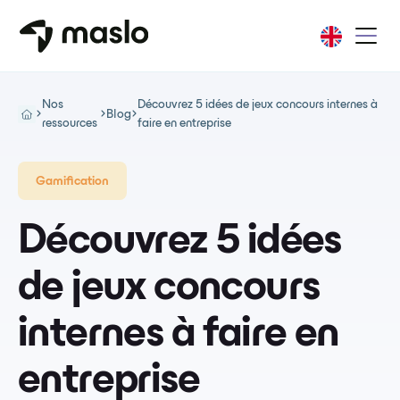
Nos
Découvrez 5 idées de jeux concours internes à
Blog
ressources
faire en entreprise
Gamification
Découvrez 5 idées
de jeux concours
internes à faire en
entreprise