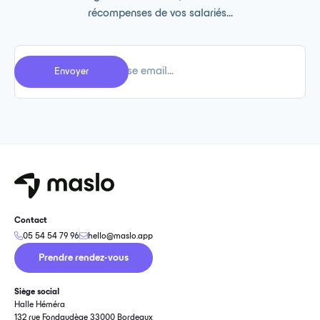
récompenses de vos salariés...
Contact
05 54 54 79 96
hello@maslo.app
Prendre rendez-vous
Siège social
Halle Héméra
132 rue Fondaudège 33000 Bordeaux