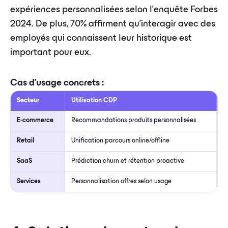
expériences personnalisées selon l'enquête Forbes
2024. De plus, 70% affirment qu'interagir avec des
employés qui connaissent leur historique est
important pour eux.
Cas d'usage concrets :
Secteur
Utilisation CDP
I
E-commerce
Recommandations produits personnalisées
+
Retail
Unification parcours online/offline
+
SaaS
Prédiction churn et rétention proactive
-
Services
Personnalisation offres selon usage
+