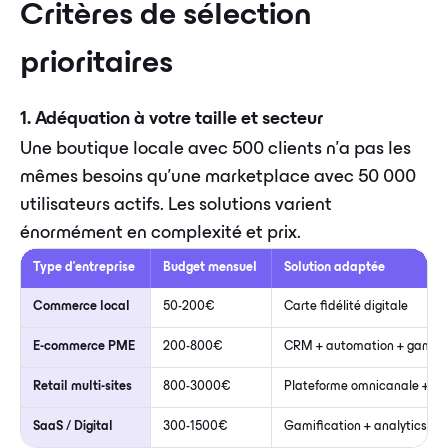
Critères de sélection
prioritaires
1. Adéquation à votre taille et secteur
Une boutique locale avec 500 clients n'a pas les
mêmes besoins qu'une marketplace avec 50 000
utilisateurs actifs. Les solutions varient
énormément en complexité et prix.
Type d'entreprise
Budget mensuel
Solution adaptée
Commerce local
50-200€
Carte fidélité digitale
E-commerce PME
200-800€
CRM + automation + gamifi
Retail multi-sites
800-3000€
Plateforme omnicanale + C
SaaS / Digital
300-1500€
Gamification + analytics + 