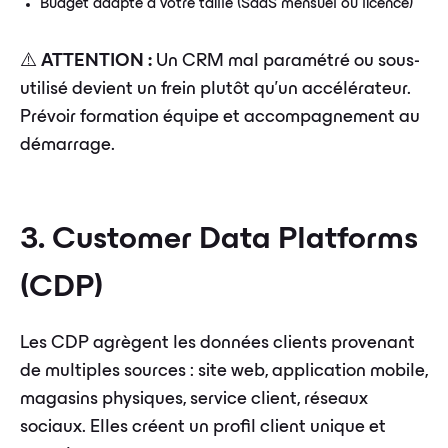
Budget adapté à votre taille (SaaS mensuel ou licence)
⚠️
ATTENTION :
Un CRM mal paramétré ou sous-
utilisé devient un frein plutôt qu'un accélérateur.
Prévoir formation équipe et accompagnement au
démarrage.
3. Customer Data Platforms
(CDP)
Les CDP agrègent les données clients provenant
de multiples sources : site web, application mobile,
magasins physiques, service client, réseaux
sociaux. Elles créent un profil client unique et