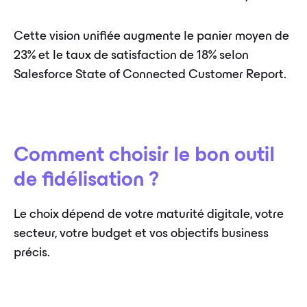
Cette vision unifiée augmente le panier moyen de
23% et le taux de satisfaction de 18% selon
Salesforce State of Connected Customer Report.
Comment choisir le bon outil
de fidélisation ?
Le choix dépend de votre maturité digitale, votre
secteur, votre budget et vos objectifs business
précis.