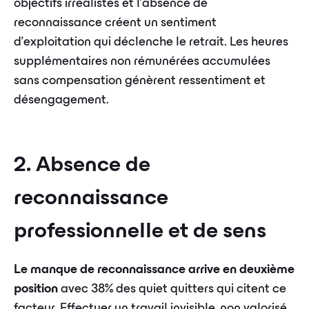
objectifs irréalistes et l'absence de
reconnaissance créent un sentiment
d'exploitation qui déclenche le retrait. Les heures
supplémentaires non rémunérées accumulées
sans compensation génèrent ressentiment et
désengagement.
2. Absence de
reconnaissance
professionnelle et de sens
Le manque de reconnaissance arrive en deuxième
position
avec 38% des quiet quitters qui citent ce
facteur. Effectuer un travail invisible, non valorisé