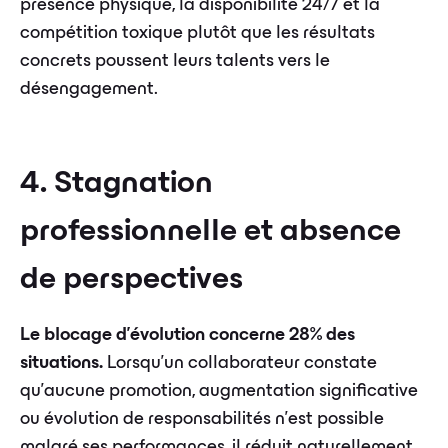
présence physique, la disponibilité 24/7 et la
compétition toxique plutôt que les résultats
concrets poussent leurs talents vers le
désengagement.
4. Stagnation
professionnelle et absence
de perspectives
Le blocage d'évolution concerne 28% des
situations.
Lorsqu'un collaborateur constate
qu'aucune promotion, augmentation significative
ou évolution de responsabilités n'est possible
malgré ses performances, il réduit naturellement