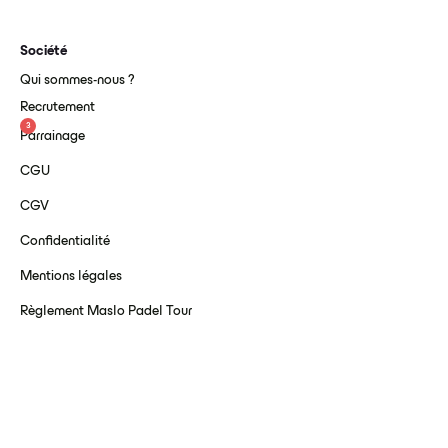
Société
Qui sommes-nous ?
Recrutement
3
Parrainage
CGU
CGV
Confidentialité
Mentions légales
Règlement Maslo Padel Tour
Téléchargez l’application Maslo