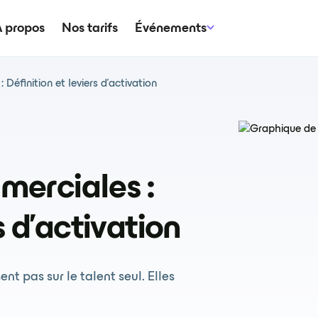
 propos
Nos tarifs
Événements
éfinition et leviers d'activation
erciales :
s d'activation
t pas sur le talent seul. Elles