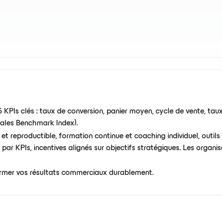
 KPIs clés : taux de conversion, panier moyen, cycle de vente, tau
ales Benchmark Index).
et reproductible, formation continue et coaching individuel, outi
 par KPIs, incentives alignés sur objectifs stratégiques. Les organ
rmer vos résultats commerciaux durablement.