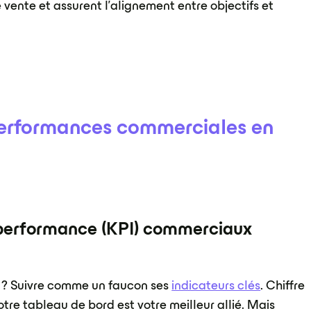
e vente et assurent l'alignement entre objectifs et
 performances commerciales en
e performance (KPI) commerciaux
t ? Suivre comme un faucon ses
indicateurs clés
. Chiffre
tre tableau de bord est votre meilleur allié. Mais