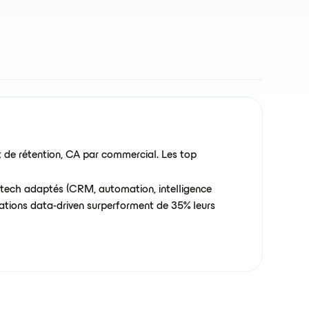
x de rétention, CA par commercial. Les top
ls tech adaptés (CRM, automation, intelligence
isations data-driven surperforment de 35% leurs