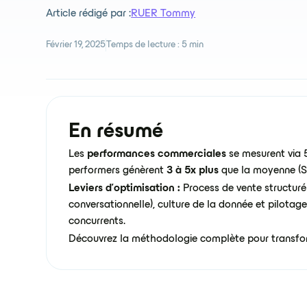
Article rédigé par :
RUER Tommy
Février 19, 2025
Temps de lecture :
5 min
En résumé
Les
performances commerciales
se mesurent via 5
performers génèrent
3 à 5x plus
que la moyenne (S
Leviers d'optimisation :
Process de vente structuré 
conversationnelle), culture de la donnée et pilotage
concurrents.
Découvrez la méthodologie complète pour transfo