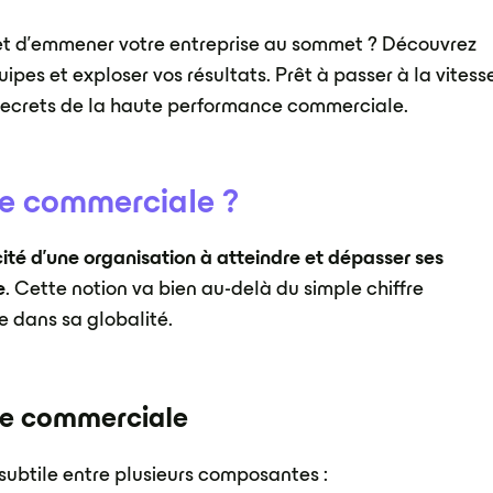
 et d'emmener votre entreprise au sommet ? Découvrez
pes et exploser vos résultats. Prêt à passer à la vitess
 secrets de la haute performance commerciale.
ce commerciale ?
ité d'une organisation à atteindre et dépasser ses
e
. Cette notion va bien au-delà du simple chiffre
le dans sa globalité.
ce commerciale
ubtile entre plusieurs composantes :