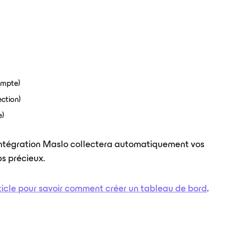
compte)
ction)
e)
ntégration Maslo collectera automatiquement vos
s précieux.
ticle pour savoir comment créer un tableau de bord
.