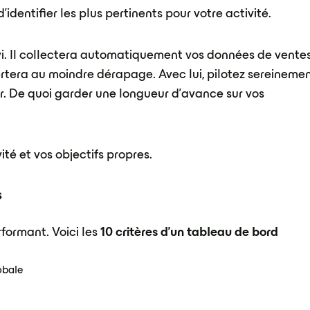
'identifier les plus pertinents pour votre activité.
suivi. Il collectera automatiquement vos données de ventes
rtera au moindre dérapage. Avec lui, pilotez sereineme
lair. De quoi garder une longueur d'avance sur vos
ité et vos objectifs propres.
s
erformant. Voici les
10 critères d'un tableau de bord
obale