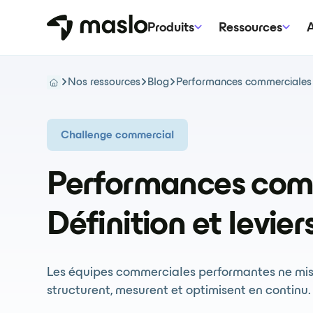
Produits
Ressources
A
Nos ressources
Blog
Performances commerciales : D
Challenge commercial
Performances comm
Définition et levier
Les équipes commerciales performantes ne misen
structurent, mesurent et optimisent en continu.