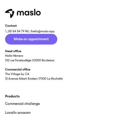
Contact
05 54 54 79 96
hello@maslo.app
Make an appointment
Head office
Halle Hémera
132 rue Fondaudège 33000 Bordeaux
Commercial office
The Village by CA
12 Avenue Albert Einstein 17000 La Rochelle
Products
Commercial challenge
Loyalty program