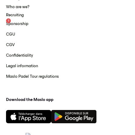
Who are we?
Recruiting
3
Sponsorship
CGU
CGV
Confidentiality
Legal information
Maslo Padel Tour regulations
Download the Maslo app