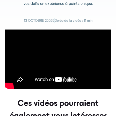
vos défis en expérience à points unique.
13 OCTOBRE 22025
Durée de la vidéo :
11 min
Ces vidéos pourraient