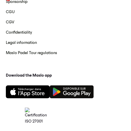
Sponsorship
CGU
CGV
Confidentiality
Legal information
Maslo Padel Tour regulations
Download the Maslo app