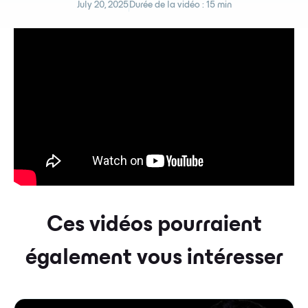
July 20, 2025
Durée de la vidéo :
15 min
Ces vidéos pourraient
également vous intéresser