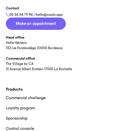
Contact
05 54 54 79 96
hello@maslo.app
Make an appointment
Head office
Halle Hémera
132 rue Fondaudège 33000 Bordeaux
Commercial office
The Village by CA
12 Avenue Albert Einstein 17000 La Rochelle
Products
Commercial challenge
Loyalty program
Sponsorship
Control console